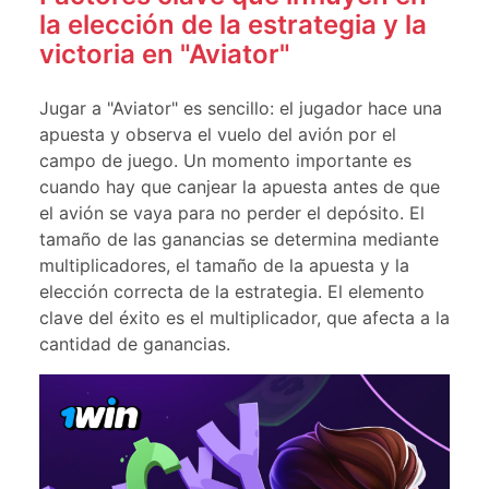
la elección de la estrategia y la
victoria en "Aviator"
Jugar a "Aviator" es sencillo: el jugador hace una
apuesta y observa el vuelo del avión por el
campo de juego. Un momento importante es
cuando hay que canjear la apuesta antes de que
el avión se vaya para no perder el depósito. El
tamaño de las ganancias se determina mediante
multiplicadores, el tamaño de la apuesta y la
elección correcta de la estrategia. El elemento
clave del éxito es el multiplicador, que afecta a la
cantidad de ganancias.