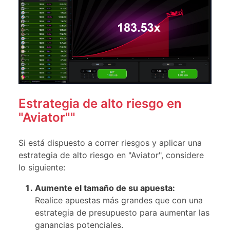
Estrategia de alto riesgo en
"Aviator""
Si está dispuesto a correr riesgos y aplicar una
estrategia de alto riesgo en "Aviator", considere
lo siguiente:
Aumente el tamaño de su apuesta:
Realice apuestas más grandes que con una
estrategia de presupuesto para aumentar las
ganancias potenciales.