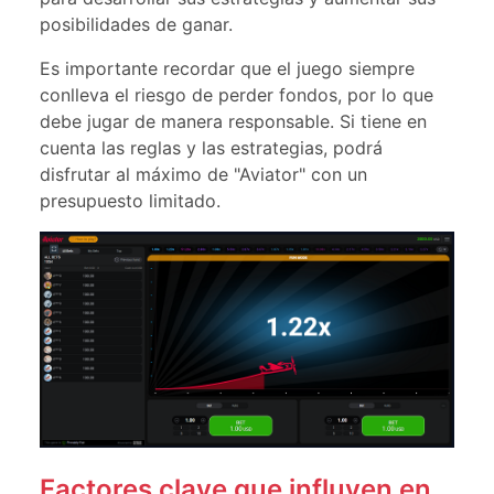
posibilidades de ganar.
Es importante recordar que el juego siempre
conlleva el riesgo de perder fondos, por lo que
debe jugar de manera responsable. Si tiene en
cuenta las reglas y las estrategias, podrá
disfrutar al máximo de "Aviator" con un
presupuesto limitado.
Factores clave que influyen en