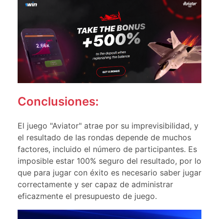
Conclusiones:
El juego "Aviator" atrae por su imprevisibilidad, y
el resultado de las rondas depende de muchos
factores, incluido el número de participantes. Es
imposible estar 100% seguro del resultado, por lo
que para jugar con éxito es necesario saber jugar
correctamente y ser capaz de administrar
eficazmente el presupuesto de juego.