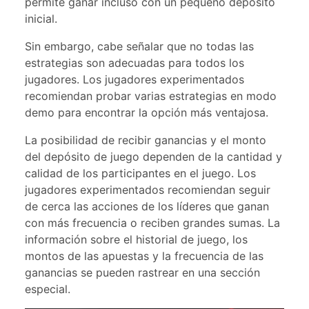
permite ganar incluso con un pequeño depósito
inicial.
Sin embargo, cabe señalar que no todas las
estrategias son adecuadas para todos los
jugadores. Los jugadores experimentados
recomiendan probar varias estrategias en modo
demo para encontrar la opción más ventajosa.
La posibilidad de recibir ganancias y el monto
del depósito de juego dependen de la cantidad y
calidad de los participantes en el juego. Los
jugadores experimentados recomiendan seguir
de cerca las acciones de los líderes que ganan
con más frecuencia o reciben grandes sumas. La
información sobre el historial de juego, los
montos de las apuestas y la frecuencia de las
ganancias se pueden rastrear en una sección
especial.