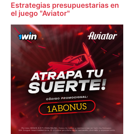
Estrategias presupuestarias en
el juego "Aviator"