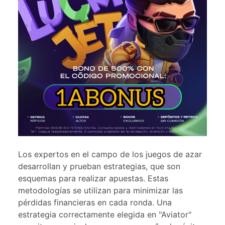
Los expertos en el campo de los juegos de azar
desarrollan y prueban estrategias, que son
esquemas para realizar apuestas. Estas
metodologías se utilizan para minimizar las
pérdidas financieras en cada ronda. Una
estrategia correctamente elegida en "Aviator"