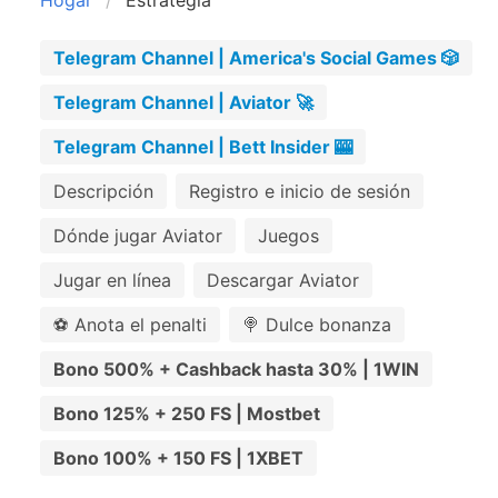
Telegram Channel | America's Social Games 🎲
Telegram Channel | Aviator 🚀
Telegram Channel | Bett Insider 🎰
Descripción
Registro e inicio de sesión
Dónde jugar Aviator
Juegos
Jugar en línea
Descargar Aviator
⚽️ Anota el penalti
🍭 Dulce bonanza
Bono 500% + Cashback hasta 30% | 1WIN
Bono 125% + 250 FS | Mostbet
Bono 100% + 150 FS | 1XBET