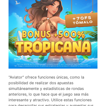
"Aviator" ofrece funciones únicas, como la
posibilidad de realizar dos apuestas
simultáneamente y estadísticas de rondas
anteriores, lo que hace que el juego sea más
interesante y atractivo. Utilice estas funciones
para desarrollar sus estrategias y aumentar sus